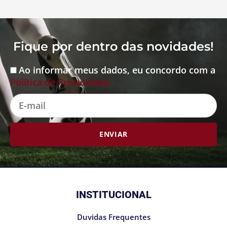
Fique por dentro das novidades!
Ao informar meus dados, eu concordo com a
Aceite
Política de Privacidade.
E-
mail
ENVIAR
INSTITUCIONAL
Duvidas Frequentes