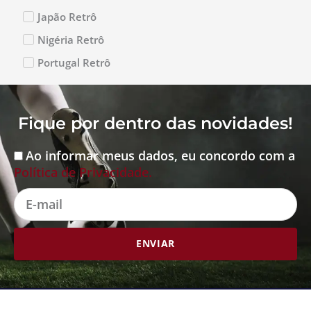
Japão Retrô
Nigéria Retrô
Portugal Retrô
Fique por dentro das novidades!
Ao informar meus dados, eu concordo com a
Aceite
Política de Privacidade.
E-
mail
ENVIAR