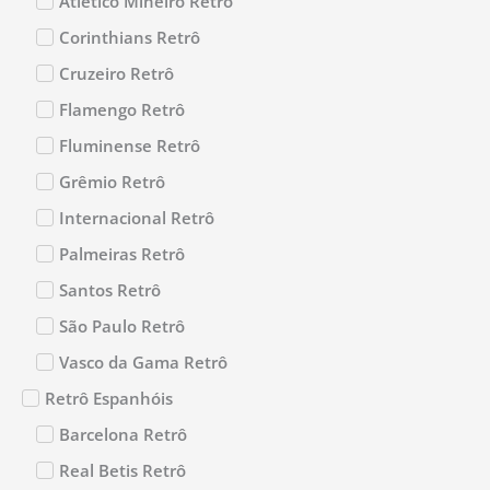
Atlético Mineiro Retrô
Corinthians Retrô
Cruzeiro Retrô
Flamengo Retrô
Fluminense Retrô
Grêmio Retrô
Internacional Retrô
Palmeiras Retrô
Santos Retrô
São Paulo Retrô
Vasco da Gama Retrô
Retrô Espanhóis
Barcelona Retrô
Real Betis Retrô