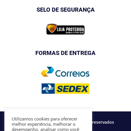
SELO DE SEGURANÇA
FORMAS DE ENTREGA
Utilizamos cookies para oferecer
©2020 FBSjerseys - Todos os direitos reservados
melhor experiência, melhorar o
desempenho, analisar como você