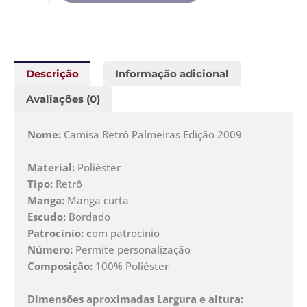
Descrição
Informação adicional
Avaliações (0)
Nome:
Camisa Retrô Palmeiras Edição 2009
Material:
Poliéster
Tipo:
Retrô
Manga:
Manga curta
Escudo:
Bordado
Patrocínio: c
om patrocínio
Número:
Permite personalização
Composição:
100% Poliéster
Dimensões aproximadas Largura e altura: