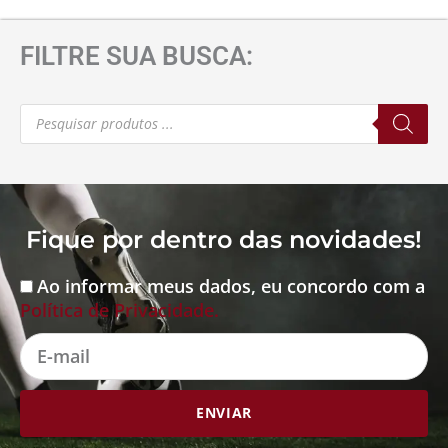
FILTRE SUA BUSCA:
Pesquisar
produtos
Fique por dentro das novidades!
Ao informar meus dados, eu concordo com a
Aceite
Política de Privacidade.
E-
mail
ENVIAR