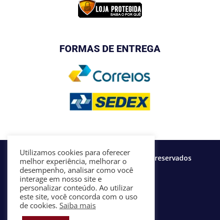
FORMAS DE ENTREGA
Utilizamos cookies para oferecer
©2020 FBSjerseys - Todos os direitos reservados
melhor experiência, melhorar o
desempenho, analisar como você
interage em nosso site e
personalizar conteúdo. Ao utilizar
Siga a FBS
este site, você concorda com o uso
de cookies.
Saiba mais