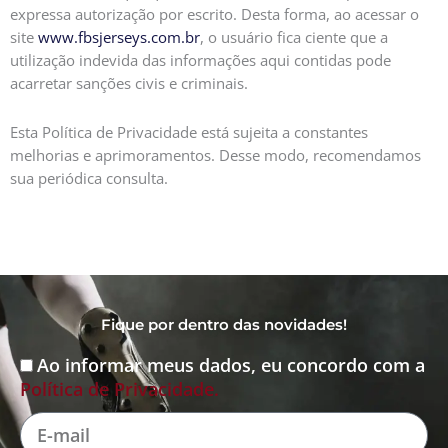
expressa autorização por escrito. Desta forma, ao acessar o
site
www.fbsjerseys.com.br
, o usuário fica ciente que a
utilização indevida das informações aqui contidas pode
acarretar sanções civis e criminais.
Esta Política de Privacidade está sujeita a constantes
melhorias e aprimoramentos. Desse modo, recomendamos
sua periódica consulta.
Fique por dentro das novidades!
Ao informar meus dados, eu concordo com a
Aceite
Política de Privacidade.
E-
mail