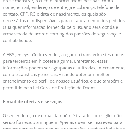
Ao se cadastrar, o cliente informa dados pessoais como
nome, e-mail, endereço de entrega e cobrança, telefone de
contato, CPF, RG e data de nascimento, os quais são
necessários e indispensáveis para o faturamento dos pedidos.
Qualquer informação fornecida pelo usuário será obtida e
armazenada de acordo com rígidos padrões de segurança e
confiabilidade.
A FBS Jerseys não irá vender, alugar ou transferir estes dados
para terceiros em hipótese alguma. Entretanto, essas
informações podem ser agrupadas e utilizadas, internamente,
como estatísticas genéricas, visando obter um melhor
entendimento do perfil de nossos usuários, o que também é
permitido pela Lei Geral de Proteção de Dados.
E-mail de ofertas e serviços
O seu endereço de e-mail também é tratado com sigilo, não
sendo fornecido a ninguém. Apenas quem se inscreveu para
receber nossos lançamentos e promoções receberá boletins e