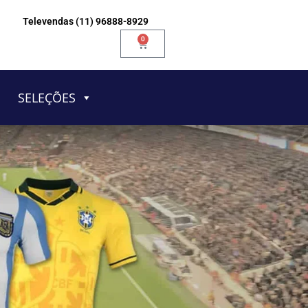
Televendas (11) 96888-8929
0
Carrinho
SELEÇÕES