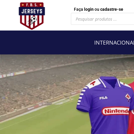
Faça
login
ou
cadastre-se
Pesquisar
produtos
INTERNACIONA