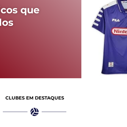
icos que
dos
CLUBES EM DESTAQUES