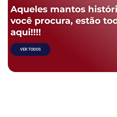
Aqueles mantos histór
você procura, estão to
aqui!!!!
VER TODOS