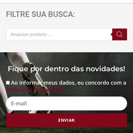
FILTRE SUA BUSCA:
Pesquisar
produtos
Fique por dentro das novidades!
Ao informar meus dados, eu concordo com a
Aceite
Política de Privacidade.
E-
mail
ENVIAR