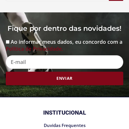
Fique por dentro das novidades!
Ao informar meus dados, eu concordo com a
Aceite
Política de Privacidade.
E-
mail
ENVIAR
INSTITUCIONAL
Duvidas Frequentes