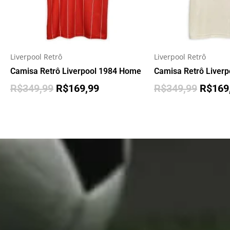
Liverpool Retrô
Liverpool Retrô
Camisa Retrô Liverpool 1984 Home
Camisa Retrô Liver
R$
349,99
R$
169,99
R$
349,99
R$
169