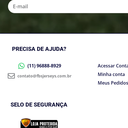
E-
mail
PRECISA DE AJUDA?
(11) 96888-8929
Acessar Cont
Minha conta
contato@fbsjerseys.com.br
Meus Pedido
SELO DE SEGURANÇA