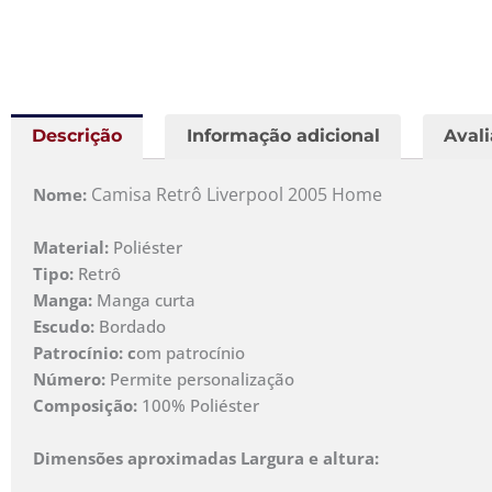
Descrição
Informação adicional
Avali
Camisa Retrô Liverpool 2005 Home
Nome:
Material:
Poliéster
Tipo:
Retrô
Manga:
Manga curta
Escudo:
Bordado
Patrocínio: c
om patrocínio
Número:
Permite personalização
Composição:
100% Poliéster
Dimensões aproximadas Largura e altura: