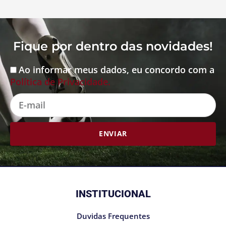
Fique por dentro das novidades!
Ao informar meus dados, eu concordo com a
Aceite
Política de Privacidade.
E-
mail
ENVIAR
INSTITUCIONAL
Duvidas Frequentes