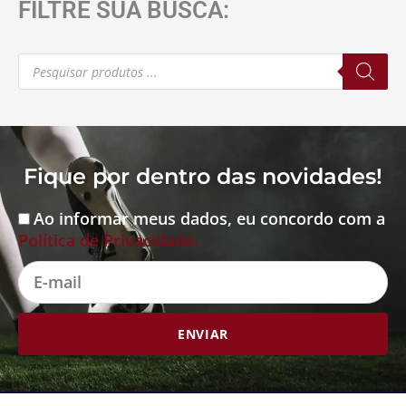
FILTRE SUA BUSCA:
Pesquisar
produtos
Fique por dentro das novidades!
Ao informar meus dados, eu concordo com a
Aceite
Política de Privacidade.
E-
mail
ENVIAR