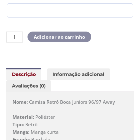
Adicionar ao carrinho
Descrição
Informação adicional
Avaliações (0)
Nome:
Camisa Retrô Boca Juniors 96/97 Away
Material:
Poliéster
Tipo:
Retrô
Manga:
Manga curta
Escudo:
Bordado