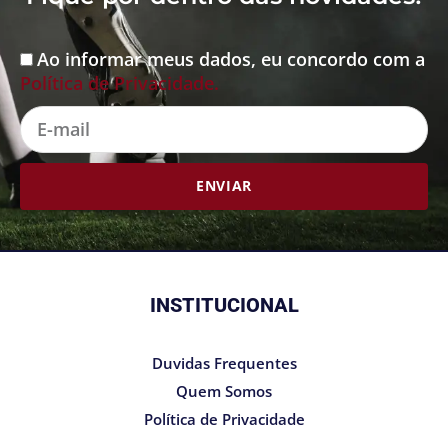
Ao informar meus dados, eu concordo com a
Aceite
Política de Privacidade.
E-
mail
ENVIAR
INSTITUCIONAL
Duvidas Frequentes
Quem Somos
Política de Privacidade