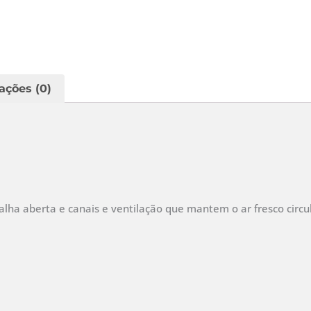
ações (0)
a aberta e canais e ventilação que mantem o ar fresco circul