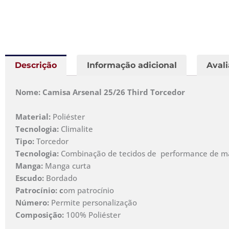
Descrição
Informação adicional
Avali
Nome: Camisa Arsenal 25/26 Third Torcedor
Material:
Poliéster
Tecnologia:
Climalite
Tipo:
Torcedor
Tecnologia:
Combinação de tecidos de performance de malh
Manga:
Manga curta
Escudo:
Bordado
Patrocínio: c
om patrocínio
Número:
Permite personalização
Composição:
100% Poliéster