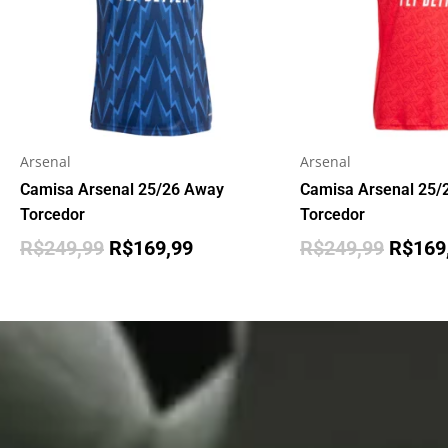
Arsenal
Arsenal
Camisa Arsenal 25/26 Away
Camisa Arsenal 25
Torcedor
Torcedor
R$
249,99
R$
169,99
R$
249,99
R$
169