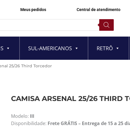
Meus pedidos
Central de atendimento
IS
SUL-AMERICANOS
RETRÔ
enal 25/26 Third Torcedor
CAMISA ARSENAL 25/26 THIRD
Modelo:
III
Disponibilidade:
Frete GRÁTIS – Entrega de 15 a 25 di