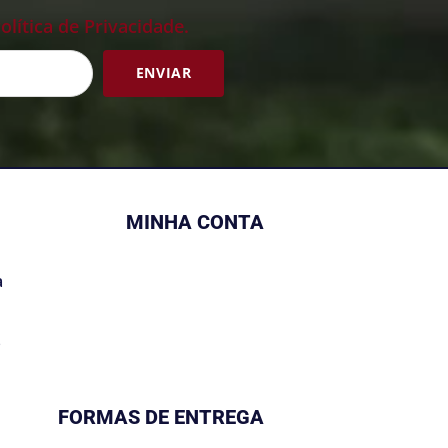
olítica de Privacidade.
ENVIAR
MINHA CONTA
a
s
FORMAS DE ENTREGA