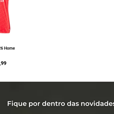
/26 Home
,99
Fique por dentro das novidade