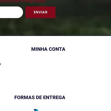
olítica de Privacidade.
ENVIAR
MINHA CONTA
a
s
FORMAS DE ENTREGA