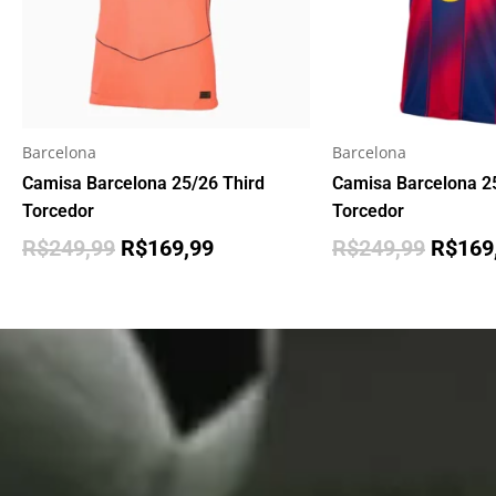
Barcelona
Barcelona
Camisa Barcelona 25/26 Third
Camisa Barcelona 
Torcedor
Torcedor
R$
249,99
R$
169,99
R$
249,99
R$
169