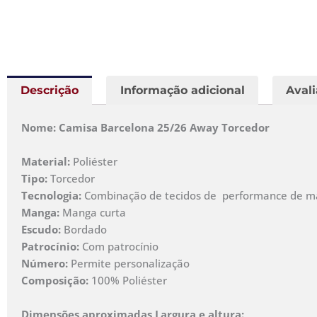
Descrição
Informação adicional
Avali
Nome: Camisa Barcelona 25/26 Away Torcedor
Material:
Poliéster
Tipo:
Torcedor
Tecnologia:
Combinação de tecidos de performance de malh
Manga:
Manga curta
Escudo:
Bordado
Patrocínio:
Com patrocínio
Número:
Permite personalização
Composição:
100% Poliéster
Dimensões aproximadas Largura e altura: