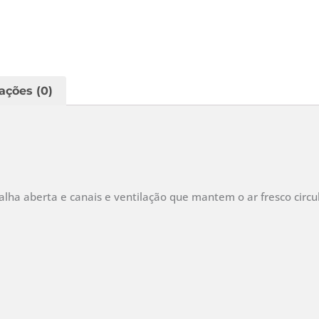
ações (0)
a aberta e canais e ventilação que mantem o ar fresco circul