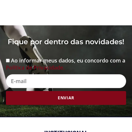
Fique por dentro das novidades!
Ao informar meus dados, eu concordo com a
Aceite
Política de Privacidade.
E-
mail
ENVIAR