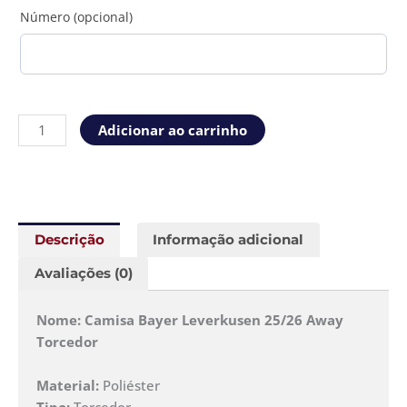
Número (opcional)
Adicionar ao carrinho
Descrição
Informação adicional
Avaliações (0)
Nome: Camisa Bayer Leverkusen 25/26 Away
Torcedor
Material:
Poliéster
Tipo:
Torcedor