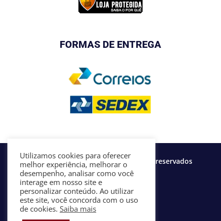
FORMAS DE ENTREGA
Utilizamos cookies para oferecer
©2020 FBSjerseys - Todos os direitos reservados
melhor experiência, melhorar o
desempenho, analisar como você
interage em nosso site e
personalizar conteúdo. Ao utilizar
Siga a FBS
este site, você concorda com o uso
de cookies.
Saiba mais