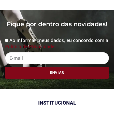
Fique por dentro das novidades!
Ao informar meus dados, eu concordo com a
Aceite
Política de Privacidade.
E-
mail
ENVIAR
INSTITUCIONAL