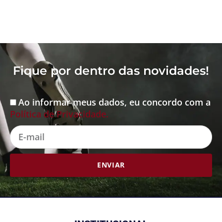
Fique por dentro das novidades!
Ao informar meus dados, eu concordo com a
Aceite
Política de Privacidade.
E-
mail
ENVIAR