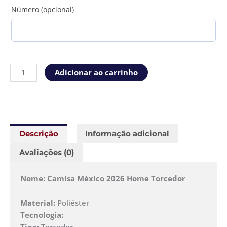
Número (opcional)
Adicionar ao carrinho
Descrição
Informação adicional
Avaliações (0)
Nome: Camisa México 2026 Home Torcedor
Material:
Poliéster
Tecnologia:
Tipo:
Torcedor