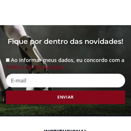
Fique por dentro das novidades!
Ao informar meus dados, eu concordo com a
Aceite
Política de Privacidade.
E-
mail
ENVIAR