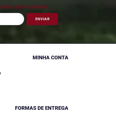
olítica de Privacidade.
ENVIAR
MINHA CONTA
a
s
FORMAS DE ENTREGA