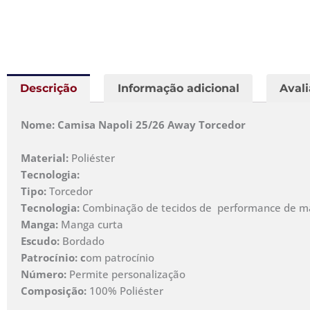
Descrição
Informação adicional
Avali
Nome: Camisa Napoli 25/26 Away Torcedor
Material:
Poliéster
Tecnologia:
Tipo:
Torcedor
Tecnologia:
Combinação de tecidos de performance de malh
Manga:
Manga curta
Escudo:
Bordado
Patrocínio: c
om patrocínio
Número:
Permite personalização
Composição:
100% Poliéster