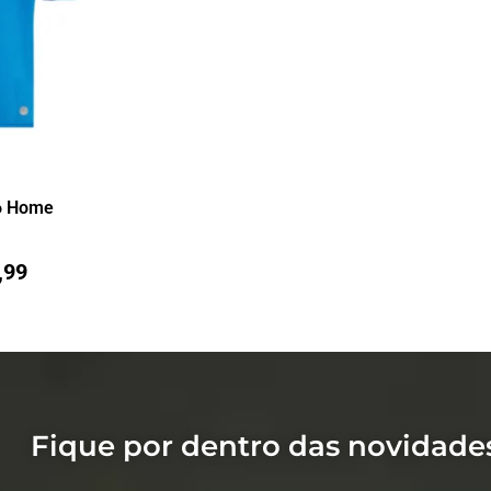
6 Home
,99
Fique por dentro das novidade