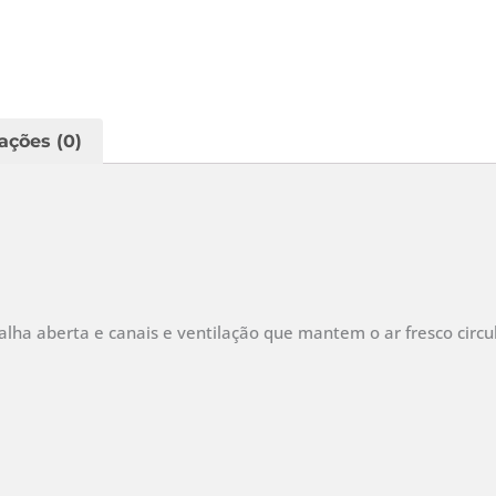
ações (0)
a aberta e canais e ventilação que mantem o ar fresco circul