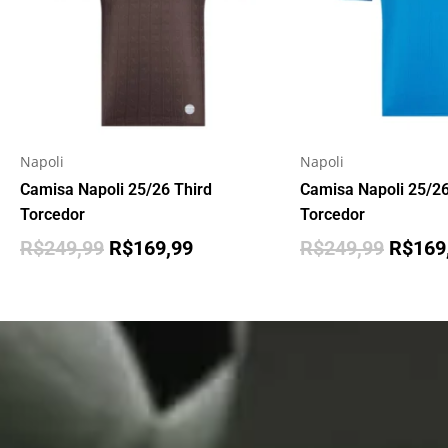
Napoli
Napoli
Camisa Napoli 25/26 Third
Camisa Napoli 25/2
Torcedor
Torcedor
R$
249,99
R$
169,99
R$
249,99
R$
169