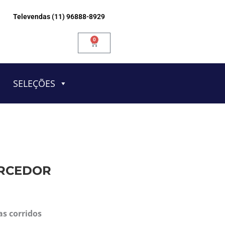
Televendas (11) 96888-8929
0
Carrinho
SELEÇÕES
ORCEDOR
as corridos