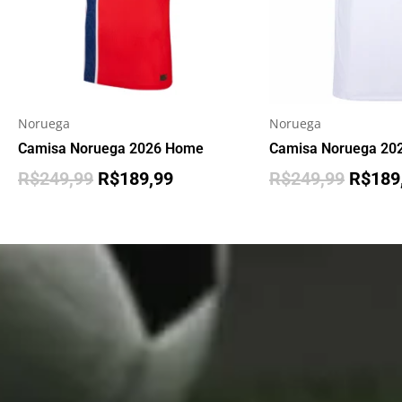
Noruega
Noruega
Camisa Noruega 2026 Home
Camisa Noruega 202
R$
249,99
R$
189,99
R$
249,99
R$
189