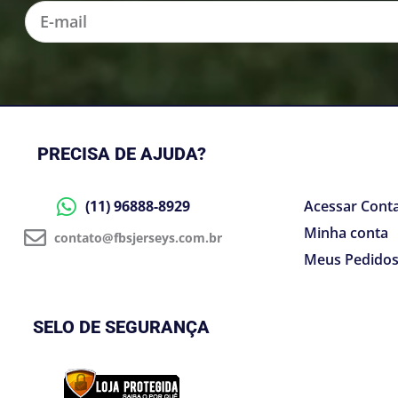
E-
mail
PRECISA DE AJUDA?
(11) 96888-8929
Acessar Cont
Minha conta
contato@fbsjerseys.com.br
Meus Pedido
SELO DE SEGURANÇA