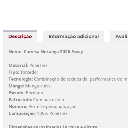
Descrição
Informação adicional
Avali
Nome: Camisa Noruega 2026 Away
Material:
Poliéster
Tipo:
Torcedor
Tecnologia:
Combinação de tecidos de performance de malh
Manga:
Manga curta
Escudo:
Bordado
Patrocínio:
Com patrocínio
Número:
Permite personalização
Composição:
100% Poliéster
Dimensões aproximadas Largura e altura: