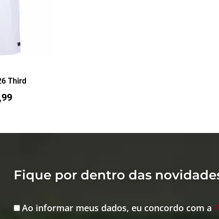
6 Third
,99
Fique por dentro das novidade
Ao informar meus dados, eu concordo com a
P
Aceite