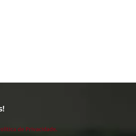
s!
olítica de Privacidade.