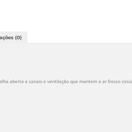
ações (0)
a aberta e canais e ventilação que mantem o ar fresco circul