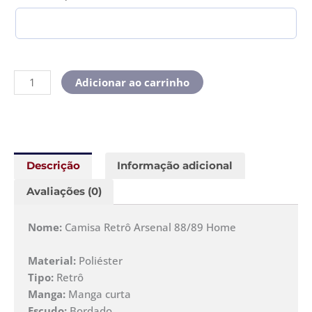
Adicionar ao carrinho
Descrição
Informação adicional
Avaliações (0)
Nome:
Camisa Retrô Arsenal 88/89 Home
Material:
Poliéster
Tipo:
Retrô
Manga:
Manga curta
Escudo:
Bordado