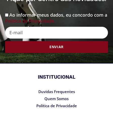
Ao informar meus dados, eu concordo com a
Aceite
Política de Privacidade.
E-
mail
ENVIAR
INSTITUCIONAL
Duvidas Frequentes
Quem Somos
Política de Privacidade