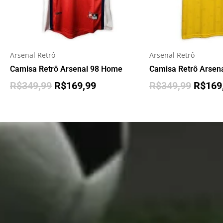
Arsenal Retrô
Arsenal Retrô
Camisa Retrô Arsenal 98 Home
Camisa Retrô Arsen
R$
349,99
R$
169,99
R$
349,99
R$
169