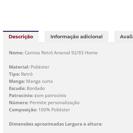
Descrição
Informação adicional
Avali
Nome:
Camisa Retrô Arsenal 92/93 Home
Material:
Poliéster
Tipo:
Retrô
Manga:
Manga curta
Escudo:
Bordado
Patrocínio: c
om patrocínio
Número:
Permite personalização
Composição:
100% Poliéster
Dimensões aproximadas Largura e altura: