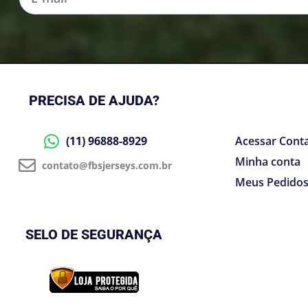
mail
PRECISA DE AJUDA?
(11) 96888-8929
Acessar Cont
Minha conta
contato@fbsjerseys.com.br
Meus Pedido
SELO DE SEGURANÇA