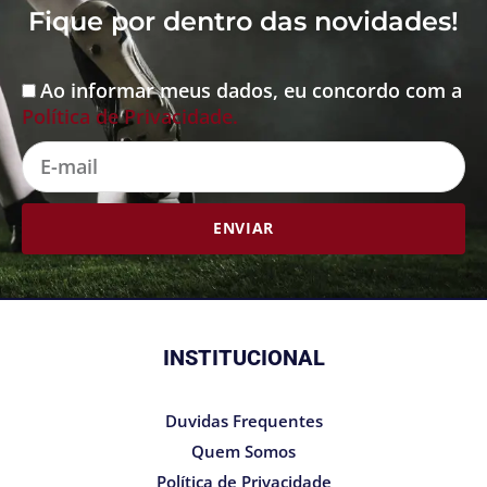
Fique por dentro das novidades!
Ao informar meus dados, eu concordo com a
Aceite
Política de Privacidade.
E-
mail
ENVIAR
INSTITUCIONAL
Duvidas Frequentes
Quem Somos
Política de Privacidade