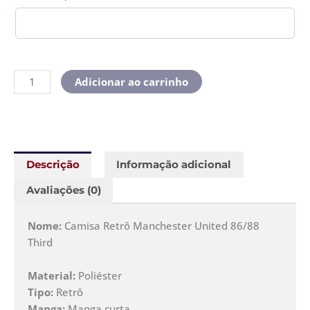
Adicionar ao carrinho
Descrição
Informação adicional
Avaliações (0)
Nome:
Camisa Retrô Manchester United 86/88
Third
Material:
Poliéster
Tipo:
Retrô
Manga:
Manga curta