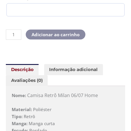
Adicionar ao carrinho
Descrição
Informação adicional
Avaliações (0)
Camisa Retrô Milan 06/07 Home
Nome:
Material:
Poliéster
Tipo:
Retrô
Manga:
Manga curta
Escudo:
Bordado