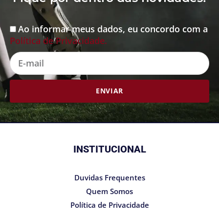
Ao informar meus dados, eu concordo com a
Aceite
Política de Privacidade.
E-
mail
ENVIAR
INSTITUCIONAL
Duvidas Frequentes
Quem Somos
Política de Privacidade