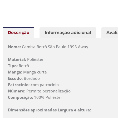
Descrição
Informação adicional
Avali
Nome:
Camisa Retrô São Paulo 1993 Away
Material:
Poliéster
Tipo:
Retrô
Manga:
Manga curta
Escudo:
Bordado
Patrocínio: c
om patrocínio
Número:
Permite personalização
Composição:
100% Poliéster
Dimensões aproximadas Largura e altura: