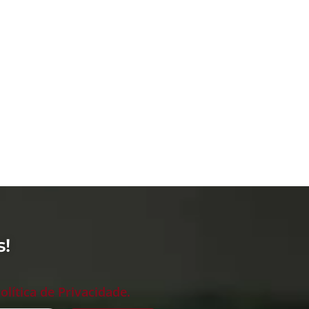
s!
olítica de Privacidade.