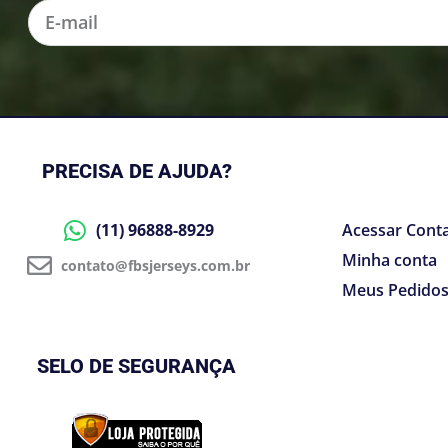
E-
mail
PRECISA DE AJUDA?
(11) 96888-8929
Acessar Cont
Minha conta
contato@fbsjerseys.com.br
Meus Pedido
SELO DE SEGURANÇA