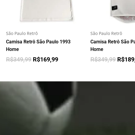
São Paulo Retrô
São Paulo Retrô
Camisa Retrô São Paulo 1993
Camisa Retrô São P
Home
Home
R$
349,99
R$
169,99
R$
349,99
R$
189