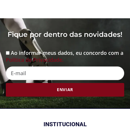
Fique por dentro das novidades!
Ao informar meus dados, eu concordo com a
Aceite
Política de Privacidade.
E-
mail
ENVIAR
INSTITUCIONAL