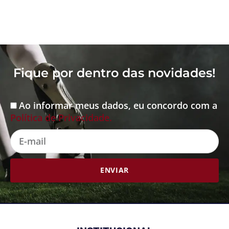
Fique por dentro das novidades!
Ao informar meus dados, eu concordo com a
Aceite
Política de Privacidade.
E-
mail
ENVIAR