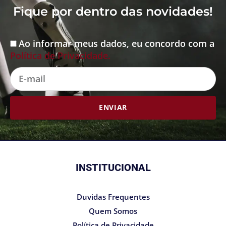
Fique por dentro das novidades!
Ao informar meus dados, eu concordo com a
Aceite
Política de Privacidade.
E-
mail
ENVIAR
INSTITUCIONAL
Duvidas Frequentes
Quem Somos
Política de Privacidade