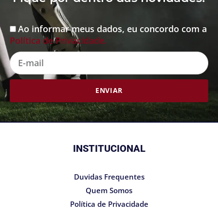
Ao informar meus dados, eu concordo com a
Aceite
Política de Privacidade.
E-
mail
ENVIAR
INSTITUCIONAL
Duvidas Frequentes
Quem Somos
Política de Privacidade