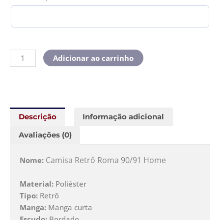
Adicionar ao carrinho
Descrição
Informação adicional
Avaliações (0)
Camisa Retrô Roma 90/91 Home
Nome:
Material:
Poliéster
Tipo:
Retrô
Manga:
Manga curta
Escudo:
Bordado