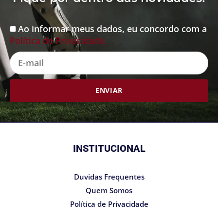
Ao informar meus dados, eu concordo com a
Aceite
Política de Privacidade.
E-
mail
ENVIAR
INSTITUCIONAL
Duvidas Frequentes
Quem Somos
Política de Privacidade