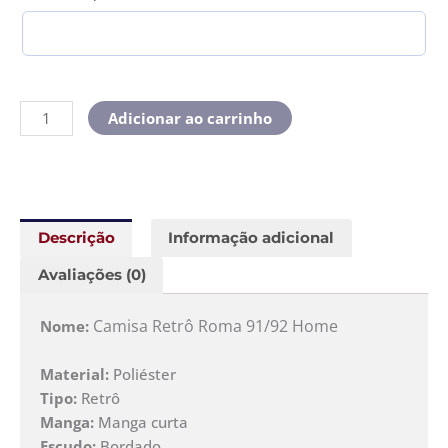
Adicionar ao carrinho
Descrição
Informação adicional
Avaliações (0)
Camisa Retrô Roma 91/92 Home
Nome:
Material:
Poliéster
Tipo:
Retrô
Manga:
Manga curta
Escudo:
Bordado