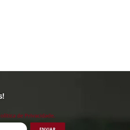
s!
olítica de Privacidade.
ENVIAR