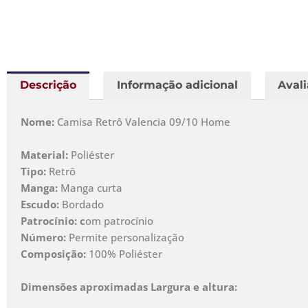
Descrição
Informação adicional
Avali
Nome:
Camisa Retrô Valencia 09/10 Home
Material:
Poliéster
Tipo:
Retrô
Manga:
Manga curta
Escudo:
Bordado
Patrocínio: c
om patrocínio
Número:
Permite personalização
Composição:
100% Poliéster
Dimensões aproximadas Largura e altura: