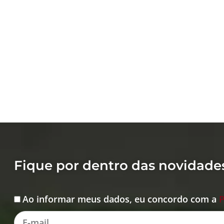
Fique por dentro das novidade
Ao informar meus dados, eu concordo com a
P
Aceite
E-