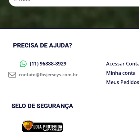
mail
PRECISA DE AJUDA?
(11) 96888-8929
Acessar Cont
Minha conta
contato@fbsjerseys.com.br
Meus Pedido
SELO DE SEGURANÇA