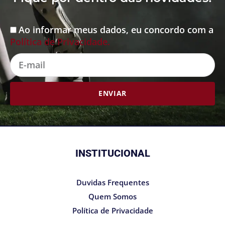
Ao informar meus dados, eu concordo com a
Aceite
Política de Privacidade.
E-
mail
ENVIAR
INSTITUCIONAL
Duvidas Frequentes
Quem Somos
Política de Privacidade