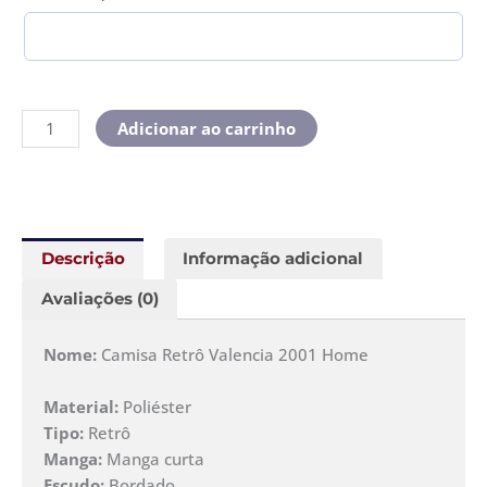
Adicionar ao carrinho
Descrição
Informação adicional
Avaliações (0)
Nome:
Camisa Retrô Valencia 2001 Home
Material:
Poliéster
Tipo:
Retrô
Manga:
Manga curta
Escudo:
Bordado